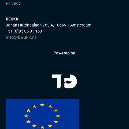
Privacy
BEUKK
Johan Huizingalaan 763 A, 1066VH Amsterdam
+31 (0)85 06 01 150
info@beukk.nl
Powered by