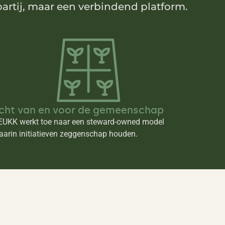
artij, maar een verbindend platform.
cht van en voor de gemeenschap
EUKK werkt toe naar een steward-owned model
aarin initiatieven zeggenschap houden.