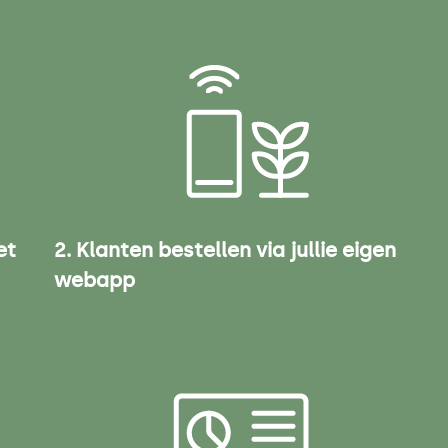
et
2. Klanten bestellen via jullie eigen
webapp