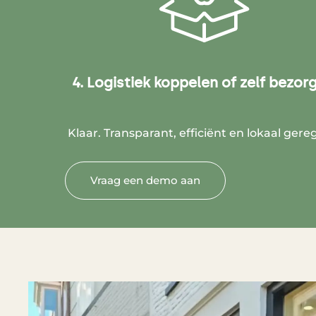
4. Logistiek koppelen of zelf bezor
Klaar. Transparant, efficiënt en lokaal gereg
Vraag een demo aan