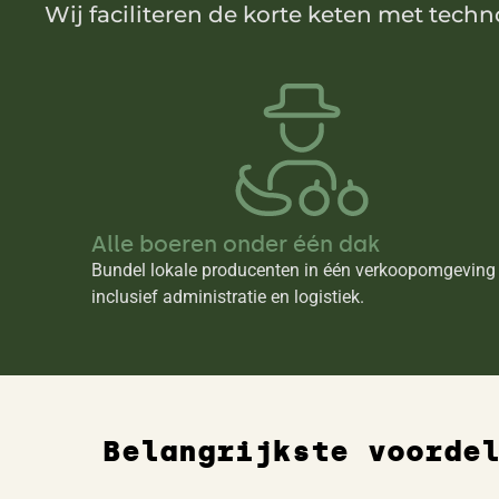
Wij faciliteren de korte keten met tec
Alle boeren onder één dak
Bundel lokale producenten in één verkoopomgeving
inclusief administratie en logistiek.
Belangrijkste voorde