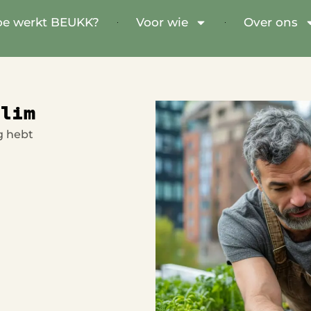
e werkt BEUKK?
Voor wie
Over ons
slim
ig hebt