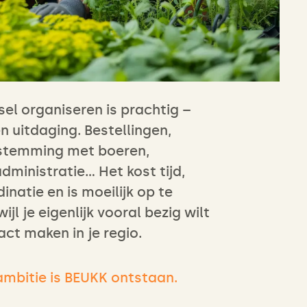
el organiseren is prachtig –
 uitdaging. Bestellingen,
fstemming met boeren,
dministratie… Het kost tijd,
inatie en is moeilijk op te
ijl je eigenlijk vooral bezig wilt
act maken in je regio.
 ambitie is BEUKK ontstaan.