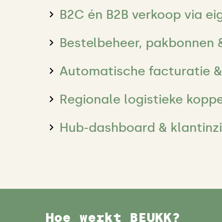
B2C én B2B verkoop via 
Bestelbeheer, pakbonnen &
Automatische facturatie & 
Regionale logistieke kopp
Hub-dashboard & klantinz
Hoe werkt BEUKK?