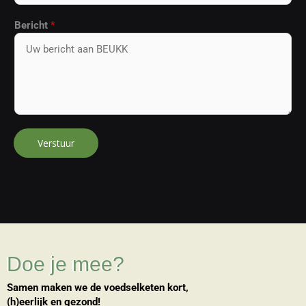
Bericht
*
Verstuur
Doe je mee?
Samen maken we de voedselketen kort,
(h)eerlijk en gezond!