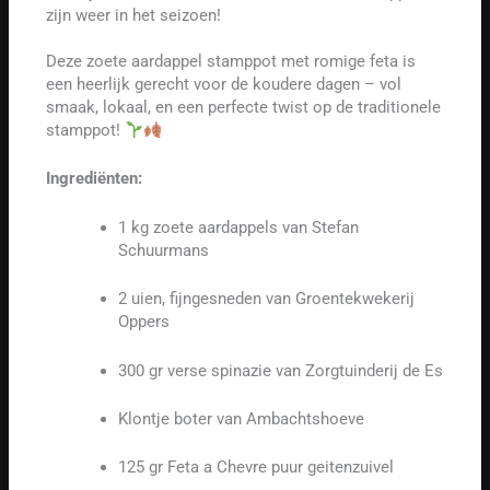
zijn weer in het seizoen!
Deze zoete aardappel stamppot met romige feta is
een heerlijk gerecht voor de koudere dagen – vol
smaak, lokaal, en een perfecte twist op de traditionele
stamppot!
Ingrediënten:
1 kg zoete aardappels van Stefan
Schuurmans
2 uien, fijngesneden van Groentekwekerij
Oppers
300 gr verse spinazie van Zorgtuinderij de Es
Klontje boter van Ambachtshoeve
125 gr Feta a Chevre puur geitenzuivel