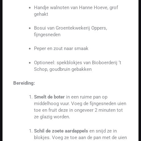
Handje walnoten van Hanne Hoeve, grof
gehakt
Bosui van Groentekwekerij Oppers,
fijngesneden
Peper en zout naar smaak
Optioneel: spekblokjes van Bioboerderij ‘t
Schop, goudbruin gebakken
Bereiding:
Smelt de boter
in een ruime pan op
middelhoog vuur. Voeg de fijngesneden uien
toe en fruit deze in ongeveer 2 minuten tot
ze glazig worden.
Schil de zoete aardappels
en snijd ze in
blokjes. Voeg ze toe aan de pan met de uien