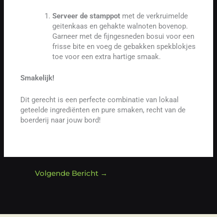
Serveer de stamppot
met de verkruimelde
geitenkaas en gehakte walnoten bovenop.
Garneer met de fijngesneden bosui voor een
frisse bite en voeg de gebakken spekblokjes
toe voor een extra hartige smaak.
Smakelijk!
Dit gerecht is een perfecte combinatie van lokaal
geteelde ingrediënten en pure smaken, recht van de
boerderij naar jouw bord!
Volgende Bericht
→